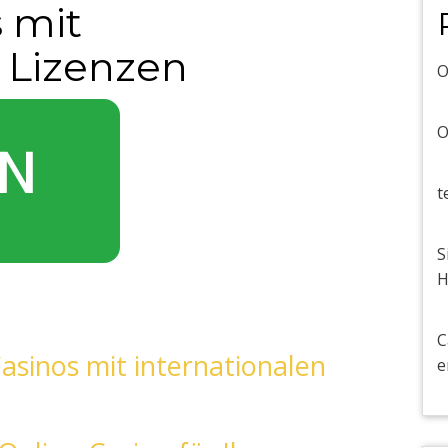
 mit
n Lizenzen
O
O
EN
t
S
H
C
Casinos mit internationalen
e