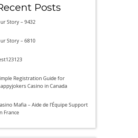
Recent Posts
ur Story – 9432
ur Story – 6810
est123123
imple Registration Guide for
appyjokers Casino in Canada
asino Mafia – Aide de l’Équipe Support
n France