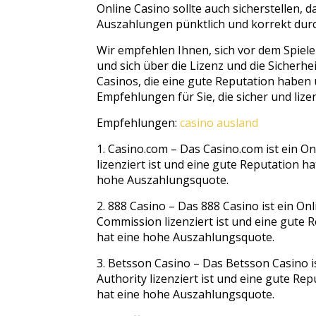
Online Casino sollte auch sicherstellen, d
Auszahlungen pünktlich und korrekt dur
Wir empfehlen Ihnen, sich vor dem Spiele
und sich über die Lizenz und die Sicherhei
Casinos, die eine gute Reputation haben u
Empfehlungen für Sie, die sicher und lizen
Empfehlungen:
casino ausland
1. Casino.com – Das Casino.com ist ein O
lizenziert ist und eine gute Reputation ha
hohe Auszahlungsquote.
2. 888 Casino – Das 888 Casino ist ein On
Commission lizenziert ist und eine gute R
hat eine hohe Auszahlungsquote.
3. Betsson Casino – Das Betsson Casino i
Authority lizenziert ist und eine gute Rep
hat eine hohe Auszahlungsquote.