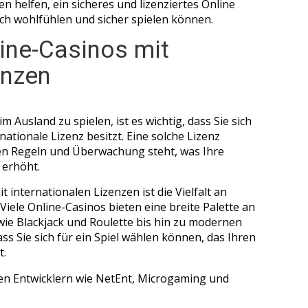
n helfen, ein sicheres und lizenziertes Online
ich wohlfühlen und sicher spielen können.
line-Casinos mit
enzen
 Ausland zu spielen, ist es wichtig, dass Sie sich
nationale Lizenz besitzt. Eine solche Lizenz
gen Regeln und Überwachung steht, was Ihre
 erhöht.
t internationalen Lizenzen ist die Vielfalt an
Viele Online-Casinos bieten eine breite Palette an
 wie Blackjack und Roulette bis hin zu modernen
ass Sie sich für ein Spiel wählen können, das Ihren
t.
en Entwicklern wie NetEnt, Microgaming und