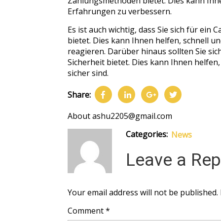
Zahlungsmethoden bietet. Dies kann Ihne
Erfahrungen zu verbessern.
Es ist auch wichtig, dass Sie sich für ei
bietet. Dies kann Ihnen helfen, schnell u
reagieren. Darüber hinaus sollten Sie sic
Sicherheit bietet. Dies kann Ihnen helfen
sicher sind.
Share:
About ashu2205@gmail.com
Categories:
News
Leave a Rep
Your email address will not be published.
Comment
*