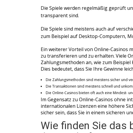
Die Spiele werden regelmäßig geprüft und
transparent sind.
Die Spiele sind meistens auch auf versc
zum Beispiel auf Desktop-Computern, Mo
Ein weiterer Vorteil von Online-Casinos mi
zu transferieren und zu erhalten. Viele O
Zahlungsmethoden an, wie zum Beispiel 
Dies bedeutet, dass Sie Ihre Gewinne leic
Die Zahlungsmethoden sind meistens sicher und ve
Die Transaktionen sind meistens schnell und unkomp
Die Online-Casinos bieten oft auch eine Mindest- u
Im Gegensatz zu Online-Casinos ohne inte
internationalen Lizenzen eine höhere Sic
sicher sein, dass Sie in einem sicheren u
Wie finden Sie das 