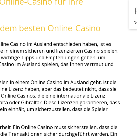
Online-Casino für Ihre
N
h dem besten Online-Casino
line Casino im Ausland entschieden haben, ist es
Sie in einem sicheren und lizenzierten Casino spielen.
ge wichtige Tipps und Empfehlungen geben, um
 Casino im Ausland spielen, das Ihnen vertraut und
len in einem Online Casino im Ausland geht, ist die
keine Lizenz haben, aber das bedeutet nicht, dass sie
e Online Casinos, die eine internationale Lizenz
lta oder Gibraltar. Diese Lizenzen garantieren, dass
n einhält, um sicherzustellen, dass die Spieler
erheit. Ein Online Casino muss sicherstellen, dass die
s die Transaktionen sicher durchgeführt werden. Ein