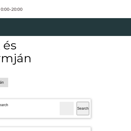
0:00-20:00
 és
ormján
ján
earch
Search