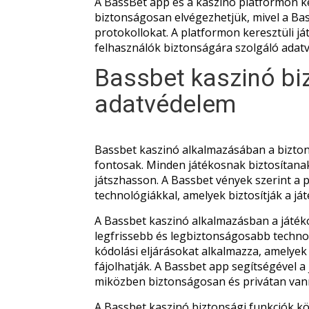
A BassBet app és a kaszinó platformon ke
biztonságosan elvégezhetjük, mivel a Bas
protokollokat. A platformon keresztüli já
felhasználók biztonságára szolgáló adatv
Bassbet kaszinó bi
adatvédelem
Bassbet kaszinó alkalmazásában a biztons
fontosak. Minden játékosnak biztosítana
játszhasson. A Bassbet vények szerint a
technológiákkal, amelyek biztosítják a j
A Bassbet kaszinó alkalmazásban a játéko
legfrissebb és legbiztonságosabb technol
kódolási eljárásokat alkalmazza, amelyek
fájolhatják. A Bassbet app segítségével 
miközben biztonságosan és privátan van
A Bassbet kaszinó biztonsági funkciók köz