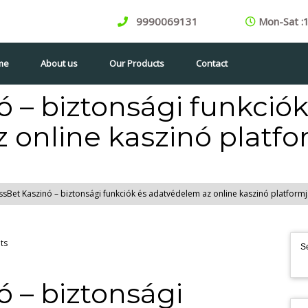
9990069131
Mon-Sat :1
me
About us
Our Products
Contact
 – biztonsági funkciók
 online kaszinó platf
ssBet Kaszinó – biztonsági funkciók és adatvédelem az online kaszinó platform
ts
S
 – biztonsági