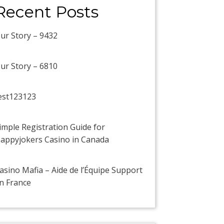
Recent Posts
ur Story – 9432
ur Story – 6810
est123123
imple Registration Guide for
appyjokers Casino in Canada
asino Mafia – Aide de l’Équipe Support
n France