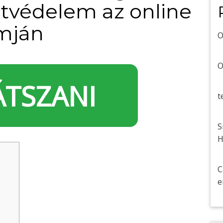
atvédelem az online
rmján
O
O
ÁTSZANI
t
S
H
C
e