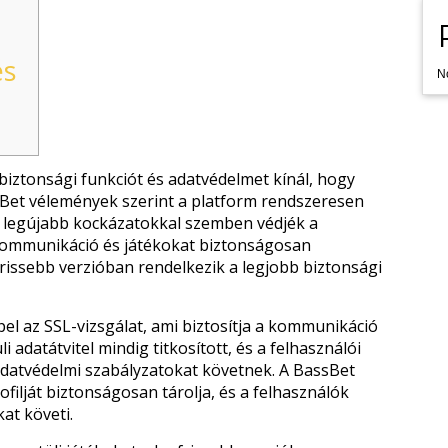
és
N
iztonsági funkciót és adatvédelmet kínál, hogy
sBet vélemények szerint a platform rendszeresen
 a legújabb kockázatokkal szemben védjék a
 kommunikáció és játékokat biztonságosan
frissebb verzióban rendelkezik a legjobb biztonsági
el az SSL-vizsgálat, ami biztosítja a kommunikáció
 adatátvitel mindig titkosított, és a felhasználói
adatvédelmi szabályzatokat követnek. A BassBet
filját biztonságosan tárolja, és a felhasználók
at követi.