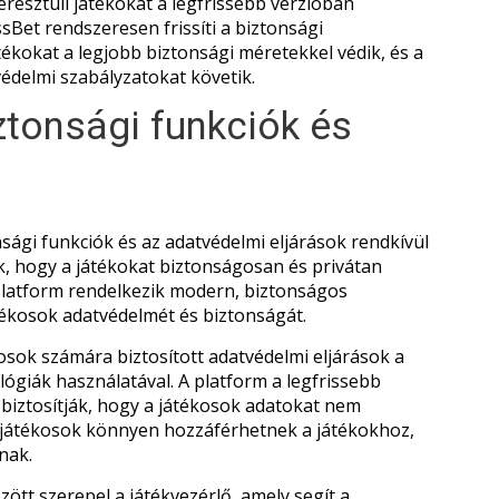
resztüli játékokat a legfrissebb verzióban
sBet rendszeresen frissíti a biztonsági
tékokat a legjobb biztonsági méretekkel védik, és a
édelmi szabályzatokat követik.
ztonsági funkciók és
ági funkciók és az adatvédelmi eljárások rendkívül
k, hogy a játékokat biztonságosan és privátan
 platform rendelkezik modern, biztonságos
átékosok adatvédelmét és biztonságát.
sok számára biztosított adatvédelmi eljárások a
ógiák használatával. A platform a legfrissebb
 biztosítják, hogy a játékosok adatokat nem
a játékosok könnyen hozzáférhetnek a játékokhoz,
nak.
ött szerepel a játékvezérlő, amely segít a