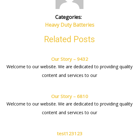
Categories:
Heavy Duty Batteries
Related Posts
Our Story – 9432
Welcome to our website. We are dedicated to providing quality
content and services to our
Our Story – 6810
Welcome to our website. We are dedicated to providing quality
content and services to our
test123123