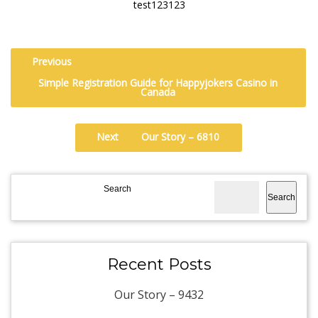
test123123
Previous
Simple Registration Guide for Happyjokers Casino in
Canada
Next
Our Story – 6810
Search
Search
Recent Posts
Our Story – 9432