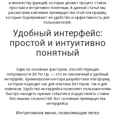
и множеству функций, которые делают процесс ставок
простым и интуитивно понятным. В данной статье мы
рассмотрим ключевые преимущества этой платформы,
которые подчеркивают ее удобство и эффективность для
пользователей.
Удобный интерфейс:
простой и интуитивно
понятный
Один из основных факторов, способствующих
популярности БК Pin Up, — это ее лаконичный и удобный
интерфейс. Букмекерская контора разработала платформу,
которая подходит как для опытных беттеров, так и для
новичков. Удобство интерфейса позволяет пользователям
быстро находить нужные события и осуществлять ставки
без лишних сложностей. Вот основные преимущества
интерфейса:
Интуитивное меню, позволяющее легко