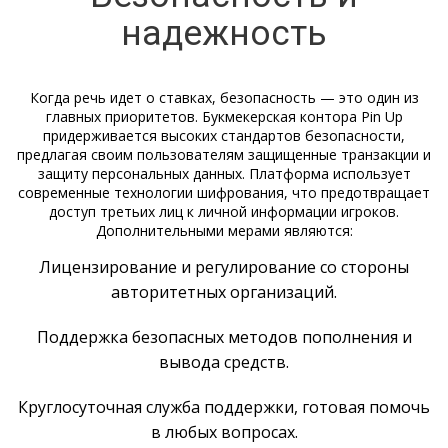
надежность
Когда речь идет о ставках, безопасность — это один из
главных приоритетов. Букмекерская контора Pin Up
придерживается высоких стандартов безопасности,
предлагая своим пользователям защищенные транзакции и
защиту персональных данных. Платформа использует
современные технологии шифрования, что предотвращает
доступ третьих лиц к личной информации игроков.
Дополнительными мерами являются:
Лицензирование и регулирование со стороны
авторитетных организаций.
Поддержка безопасных методов пополнения и
вывода средств.
Круглосуточная служба поддержки, готовая помочь
в любых вопросах.