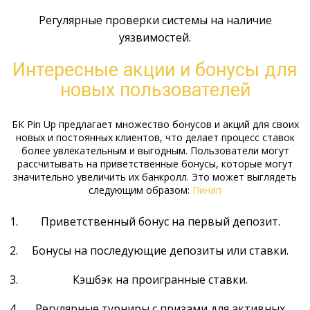
Регулярные проверки системы на наличие
уязвимостей.
Интересные акции и бонусы для
новых пользователей
БК Pin Up предлагает множество бонусов и акций для своих
новых и постоянных клиентов, что делает процесс ставок
более увлекательным и выгодным. Пользователи могут
рассчитывать на приветственные бонусы, которые могут
значительно увеличить их банкролл. Это может выглядеть
следующим образом:
Пинап
Приветственный бонус на первый депозит.
Бонусы на последующие депозиты или ставки.
Кэшбэк на проигранные ставки.
Регулярные турниры с призами для активных