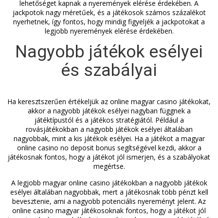
lehetőséget kapnak a nyeremények elérése érdekében. A
jackpotok nagy méretűek, és a játékosok számos százalékot
nyerhetnek, így fontos, hogy mindig figyeljék a jackpotokat a
legjobb nyeremények elérése érdekében.
Nagyobb játékok esélyei
és szabályai
Ha keresztszerűen értékeljük az online magyar casino játékokat,
akkor a nagyobb játékok esélyei nagyban függnek a
játéktípustól és a játékos stratégiától. Például a
rovásjátékokban a nagyobb játékok esélyei általában
nagyobbak, mint a kis játékok esélyei. Ha a játékot a magyar
online casino no deposit bonus segítségével kezdi, akkor a
játékosnak fontos, hogy a játékot jól ismerjen, és a szabályokat
megértse.
A legjobb magyar online casino játékokban a nagyobb játékok
esélyei általában nagyobbak, mert a játékosnak több pénzt kell
bevesztenie, ami a nagyobb potenciális nyereményt jelent. Az
online casino magyar játékosoknak fontos, hogy a játékot jól