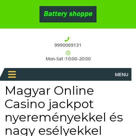
9990069131
Mon-Sat :10:00-20:00
MENU
Magyar Online
Casino jackpot
nyereményekkel és
nagy esélyekkel