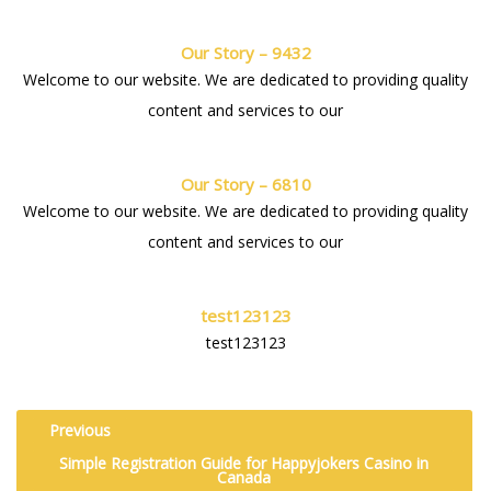
Our Story – 9432
Welcome to our website. We are dedicated to providing quality
content and services to our
Our Story – 6810
Welcome to our website. We are dedicated to providing quality
content and services to our
test123123
test123123
Previous
Simple Registration Guide for Happyjokers Casino in
Canada