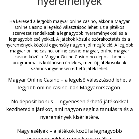
nyeremények
Ha keresed a legjobb magyar online casino, akkor a Magyar
Online Casino a legelső választásod lehet. Ez a játékos
szervezet rendelkezik a legnagyobb nyereményekkel és a
legnagyobb esélyekkel. A játékok közül a szórakoztatás és a
nyeremények közötti egyensúly nagyon jól megfelelő. A legjobb
magyar online casino, online casino magyar, online magyar
casino közül a Magyar Online Casino no deposit bonus
programmal is különösen érdekes, mert új játékosoknak
számos ingyenesen érhető játék lehet.
Magyar Online Casino – a legelső választásod lehet a
legjobb online casino-ban Magyarországon.
No deposit bonus – ingyenesen érhető játékokkal
kezdheted a játékot, ami nagyon segít a tanulásra és a
nyeremények kísérletére.
Nagy esélyek – a játékok közül a legnagyobb
nyereményekkel rendelkezésre állsz.