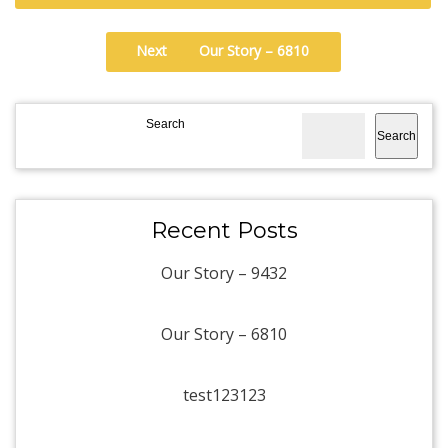
Next
Our Story – 6810
Search
Search
Recent Posts
Our Story – 9432
Our Story – 6810
test123123