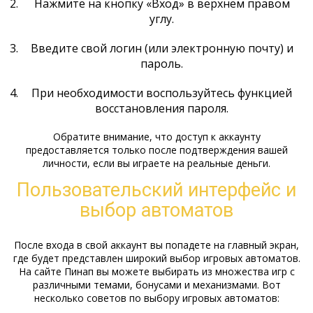
Нажмите на кнопку «Вход» в верхнем правом
углу.
Введите свой логин (или электронную почту) и
пароль.
При необходимости воспользуйтесь функцией
восстановления пароля.
Обратите внимание, что доступ к аккаунту
предоставляется только после подтверждения вашей
личности, если вы играете на реальные деньги.
Пользовательский интерфейс и
выбор автоматов
После входа в свой аккаунт вы попадете на главный экран,
где будет представлен широкий выбор игровых автоматов.
На сайте Пинап вы можете выбирать из множества игр с
различными темами, бонусами и механизмами. Вот
несколько советов по выбору игровых автоматов: