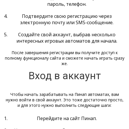
пароль, телефон.
Подтвердите свою регистрацию через
электронную почту или SMS-сообщение.
Создайте свой аккаунт, выбрав несколько
интересных игровых автоматов для начала.
После завершения регистрации вы получите доступ к
полному функционалу сайта и сможете начать играть сразу
же.
Вход в аккаунт
Чтобы начать зарабатывать на Пинап автоматах, вам
нужно войти в свой аккаунт. Это тоже достаточно просто,
и для этого нужно выполнить следующие шаги:
Перейдите на сайт Пинап.