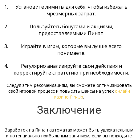
Установите лимиты для себя, чтобы избежать
чрезмерных затрат.
Пользуйтесь бонусами и акциями,
предоставляемыми Пинап.
Играйте в игры, которые вы лучше всего
понимаете.
Регулярно анализируйте свои действия и
корректируйте стратегию при необходимости.
Следуя этим рекомендациям, вы сможете оптимизировать
свой игровой процесс и повысить шансы на успех
онлайн
казино Pin-Up
.
Заключение
Заработок на Пинап автоматах может быть увлекательным
и потенциально прибыльным занятием, если вы подходите