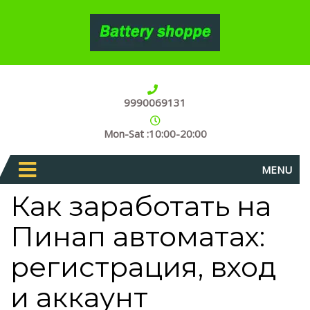
9990069131
Mon-Sat :10:00-20:00
MENU
Как заработать на
Пинап автоматах:
регистрация, вход
и аккаунт