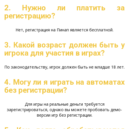
2. Нужно ли платить за
регистрацию?
Нет, регистрация на Пинап является бесплатной.
3. Какой возраст должен быть у
игрока для участия в играх?
По законодательству, игрок должен быть не младше 18 лет.
4. Могу ли я играть на автоматах
без регистрации?
Для игры на реальные деньги требуется
зарегистрироваться, однако вы можете пробовать демо-
версии игр без регистрации.