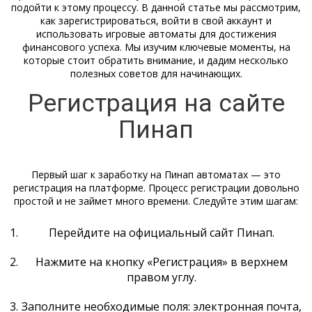
подойти к этому процессу. В данной статье мы рассмотрим,
как зарегистрироваться, войти в свой аккаунт и
использовать игровые автоматы для достижения
финансового успеха. Мы изучим ключевые моменты, на
которые стоит обратить внимание, и дадим несколько
полезных советов для начинающих.
Регистрация на сайте
Пинап
Первый шаг к заработку на Пинап автоматах — это
регистрация на платформе. Процесс регистрации довольно
простой и не займет много времени. Следуйте этим шагам:
Перейдите на официальный сайт Пинап.
Нажмите на кнопку «Регистрация» в верхнем
правом углу.
Заполните необходимые поля: электронная почта,