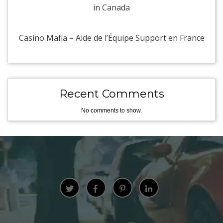
in Canada
Casino Mafia – Aide de l’Équipe Support en France
Recent Comments
No comments to show.