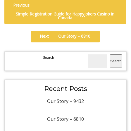
Previous
Simple Registration Guide for Happyjokers Casino in
Canada
Next
Our Story – 6810
Search
Search
Recent Posts
Our Story – 9432
Our Story – 6810