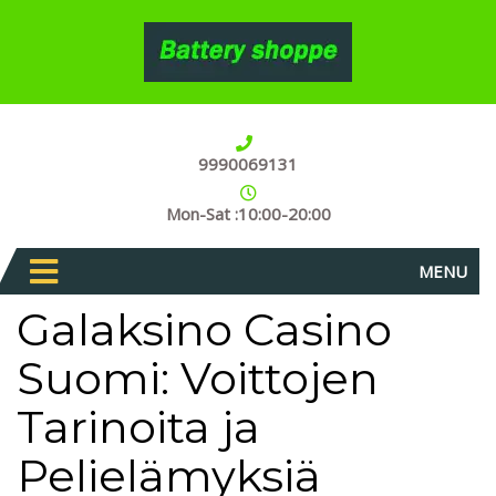
9990069131
Mon-Sat :10:00-20:00
MENU
Galaksino Casino
Suomi: Voittojen
Tarinoita ja
Pelielämyksiä