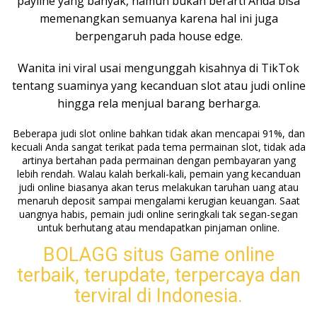
payline yang banyak, namun bukan berarti Anda bisa
memenangkan semuanya karena hal ini juga
berpengaruh pada house edge.
Wanita ini viral usai mengunggah kisahnya di TikTok
tentang suaminya yang kecanduan slot atau judi online
hingga rela menjual barang berharga.
Beberapa judi slot online bahkan tidak akan mencapai 91%, dan
kecuali Anda sangat terikat pada tema permainan slot, tidak ada
artinya bertahan pada permainan dengan pembayaran yang
lebih rendah. Walau kalah berkali-kali, pemain yang kecanduan
judi online biasanya akan terus melakukan taruhan uang atau
menaruh deposit sampai mengalami kerugian keuangan. Saat
uangnya habis, pemain judi online seringkali tak segan-segan
untuk berhutang atau mendapatkan pinjaman online.
BOLAGG situs Game online
terbaik, terupdate, terpercaya dan
terviral di Indonesia.