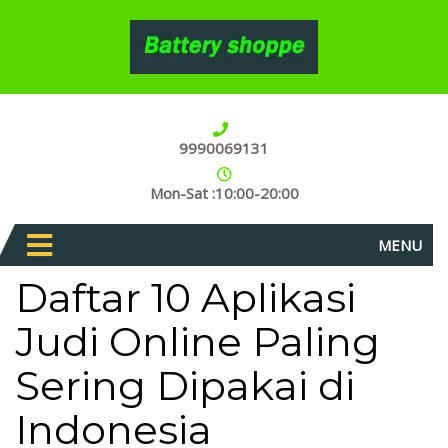
9990069131
Mon-Sat :10:00-20:00
MENU
Daftar 10 Aplikasi
Judi Online Paling
Sering Dipakai di
Indonesia