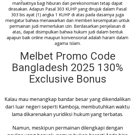
manfaatnya bagi hiburan dan perekonomian tetap dapat
dirasakan. Adapun Pasal 303 KUHP yang dirujuk dalam Pasal
303 bis ayat (1) angka 1 KUHP di atas pada dasarnya juga
mengatur bahwa menawarkan dan memberi kesempatan untuk
permainan judi memerlukan izin. Berdasarkan penjelasan di
atas, dapat disimpulkan bahwa hukum judi dalam bentuk
apapun baik online maupun konvensional adalah haram dalam
agama Islam.
Melbet Promo Code
Bangladesh 2025 130%
Exclusive Bonus
Kalau mau menangkap bandar besar yang dikendalikan
dari luar negeri seperti Kamboja, membutuhkan waktu
lama dikarenakan yuridiksi hukum yang terbatas.
Namun, meskipun permainan dilengkapi dengan